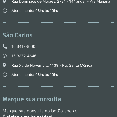
Rua Domingos de Moraes, 2781 - 14° andar - Vila Mariana
Atendimento: 08hs às 19hs
São Carlos
16 3419-8485
16 3372-4646
Rua Xv de Novembro, 1139 - Pq. Santa Mônica
Atendimento: 08hs às 19hs
Marque sua consulta
Marque sua consulta no botão abaixo!
É rápido e muito prático!