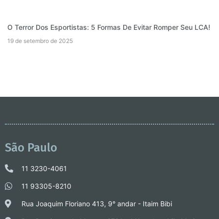
O Terror Dos Esportistas: 5 Formas De Evitar Romper Seu LCA!
19 de setembro de 2025
São Paulo
11 3230-4061
11 93305-8210
Rua Joaquim Floriano 413, 9° andar - Itaim Bibi