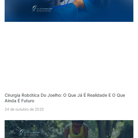
Cirurgia Robótica Do Joelho: O Que Já É Realidade E O Que
Ainda É Futuro
24 de outubro de 2025