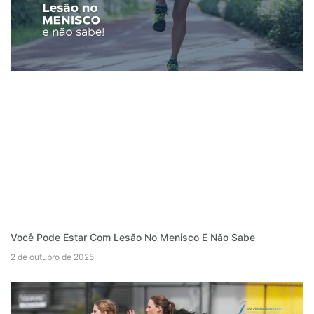
Você Pode Estar Com Lesão No Menisco E Não Sabe
2 de outubro de 2025