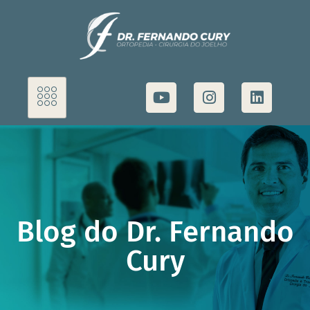
Blog do Dr. Fernando
Cury