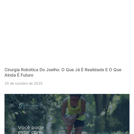
Cirurgia Robótica Do Joelho: O Que Já É Realidade E O Que
Ainda É Futuro
24 de outubro de 2025