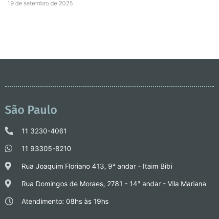
19 de setembro de 2025
São Paulo
11 3230-4061
11 93305-8210
Rua Joaquim Floriano 413, 9° andar - Itaim Bibi
Rua Domingos de Moraes, 2781 - 14° andar - Vila Mariana
Atendimento: 08hs às 19hs