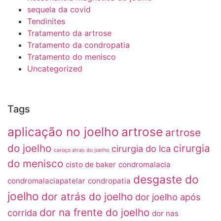
sequela da covid
Tendinites
Tratamento da artrose
Tratamento da condropatia
Tratamento do menisco
Uncategorized
Tags
aplicação no joelho
artrose
artrose
do joelho
cirurgia
cirurgia do lca
caroço atras do joelho
do menisco
cisto de baker
condromalacia
desgaste do
condromalaciapatelar
condropatia
joelho
dor atrás do joelho
dor joelho após
dor na frente do joelho
corrida
dor nas