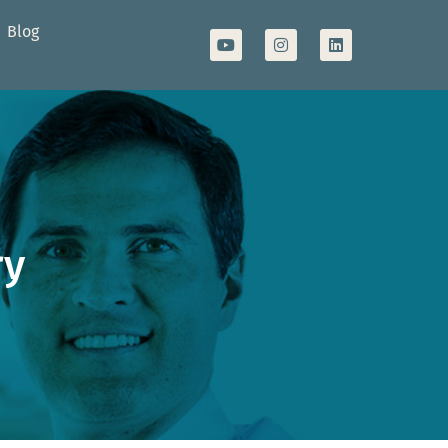
Blog
ry