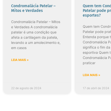
Condromalácia Patelar –
Quem tem Cond
Mitos e Verdades
Patelar pode pr
esportes?
Condromalácia Patelar – Mitos
Quem tem Condr
e Verdades A condromalácia
Patelar pode prat
patelar é uma condição que
Entenda porque t
afeta a cartilagem da patela,
Condromalácia Pa
levando a um amolecimento e,
significa o fim da
em casos
esportiva Quem 
Condromalácia P
LEIA MAIS »
praticar
LEIA MAIS »
22 de agosto de 2024
17 de abril de 2024