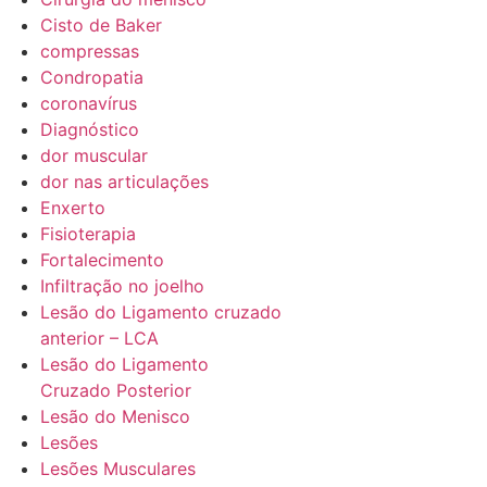
Cisto de Baker
compressas
Condropatia
coronavírus
Diagnóstico
dor muscular
dor nas articulações
Enxerto
Fisioterapia
Fortalecimento
Infiltração no joelho
Lesão do Ligamento cruzado
anterior – LCA
Lesão do Ligamento
Cruzado Posterior
Lesão do Menisco
Lesões
Lesões Musculares