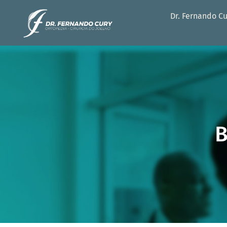
Dr. Fernando C
B