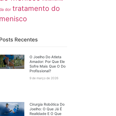
tratamento do
da dor
menisco
Posts Recentes
O Joelho Do Atleta
Amador: Por Que Ele
Sofre Mais Que O Do
Profissional?
9 de março de 2026
Cirurgia Robótica Do
Joelho: O Que Já É
Realidade E O Que