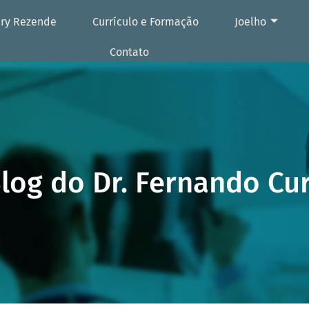
ury Rezende
Currículo e Formação
Joelho
Contato
log do Dr. Fernando Cu