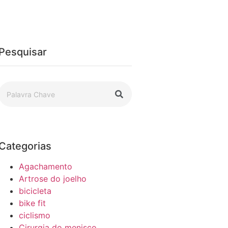
Pesquisar
Categorias
Agachamento
Artrose do joelho
bicicleta
bike fit
ciclismo
Cirurgia do menisco