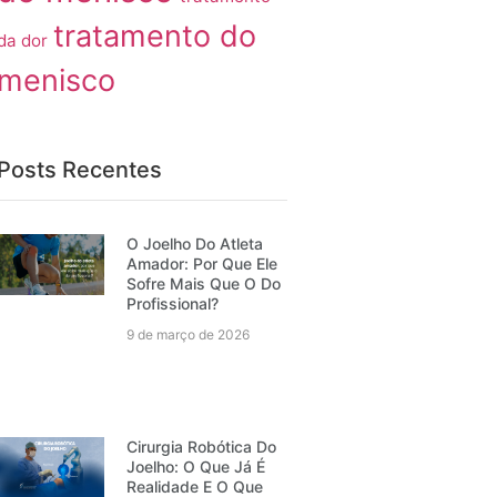
tratamento do
da dor
menisco
Posts Recentes
O Joelho Do Atleta
Amador: Por Que Ele
Sofre Mais Que O Do
Profissional?
9 de março de 2026
Cirurgia Robótica Do
Joelho: O Que Já É
Realidade E O Que