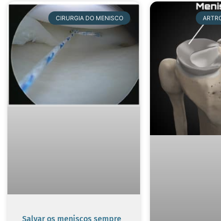
CIRURGIA DO MENISCO
ARTR
Salvar os meniscos sempre