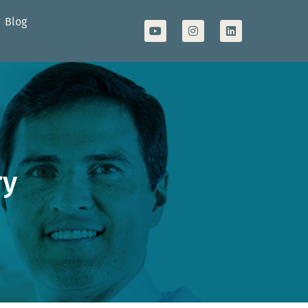
Blog
ry