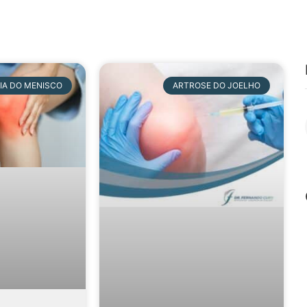
IA DO MENISCO
ARTROSE DO JOELHO