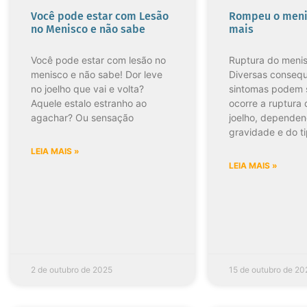
Você pode estar com Lesão
Rompeu o meni
no Menisco e não sabe
mais
Você pode estar com lesão no
Ruptura do menis
menisco e não sabe! Dor leve
Diversas consequ
no joelho que vai e volta?
sintomas podem 
Aquele estalo estranho ao
ocorre a ruptura
agachar? Ou sensação
joelho, depende
gravidade e do t
LEIA MAIS »
LEIA MAIS »
2 de outubro de 2025
15 de outubro de 2