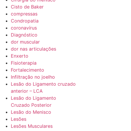
Cisto de Baker
compressas
Condropatia
coronavírus
Diagnóstico
dor muscular
dor nas articulações
Enxerto
Fisioterapia
Fortalecimento
Infiltração no joelho
Lesão do Ligamento cruzado
anterior – LCA
Lesão do Ligamento
Cruzado Posterior
Lesão do Menisco
Lesões
Lesões Musculares