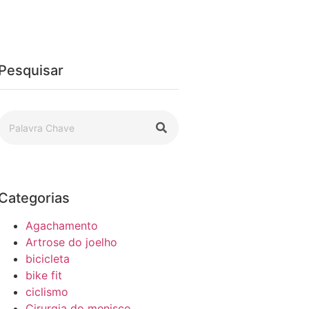
Pesquisar
Categorias
Agachamento
Artrose do joelho
bicicleta
bike fit
ciclismo
Cirurgia do menisco