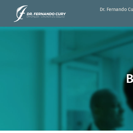
Dr. Fernando C
B