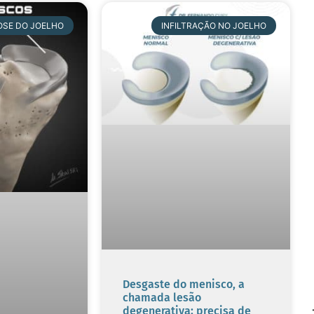
OSE DO JOELHO
INFILTRAÇÃO NO JOELHO
Desgaste do menisco, a
chamada lesão
degenerativa: precisa de