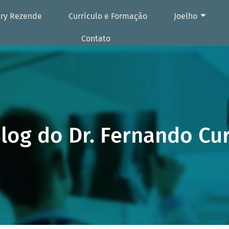
ury Rezende
Currículo e Formação
Joelho
Contato
log do Dr. Fernando Cu