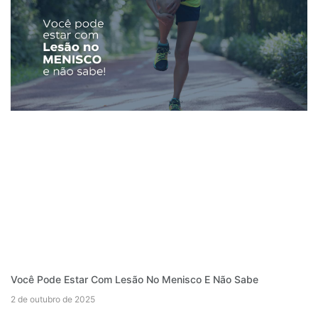
Você Pode Estar Com Lesão No Menisco E Não Sabe
2 de outubro de 2025