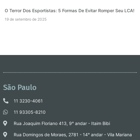
O Terror Dos Esportistas: 5 Formas De Evitar Romper Seu LCA!
19 de setembro de 2025
São Paulo
11 3230-4061
11 93305-8210
Rua Joaquim Floriano 413, 9° andar - Itaim Bibi
Rua Domingos de Moraes, 2781 - 14° andar - Vila Mariana