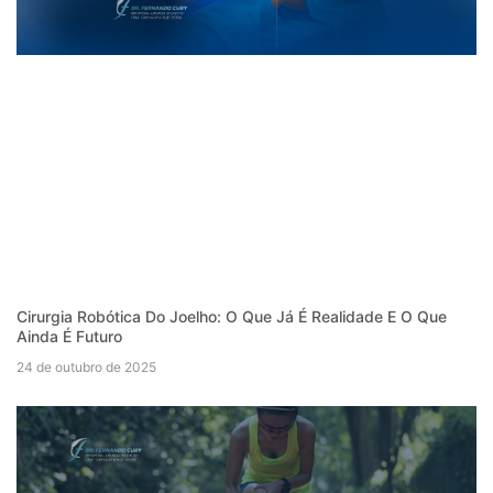
Cirurgia Robótica Do Joelho: O Que Já É Realidade E O Que
Ainda É Futuro
24 de outubro de 2025