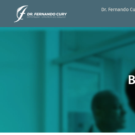
Dr. Fernando C
B