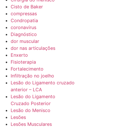
Cisto de Baker
compressas
Condropatia
coronavírus
Diagnóstico
dor muscular
dor nas articulações
Enxerto
Fisioterapia
Fortalecimento
Infiltração no joelho
Lesão do Ligamento cruzado
anterior – LCA
Lesão do Ligamento
Cruzado Posterior
Lesão do Menisco
Lesões
Lesões Musculares