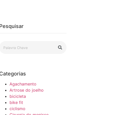
Pesquisar
Categorias
Agachamento
Artrose do joelho
bicicleta
bike fit
ciclismo
Cirurgia do menisco