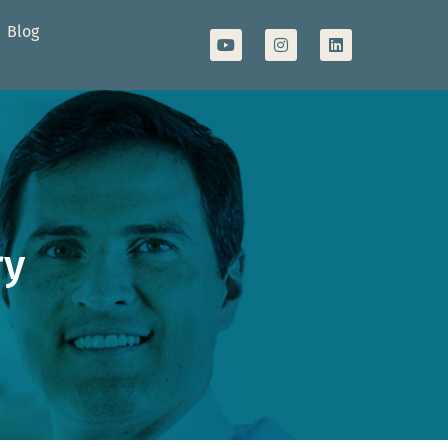
Blog
ry