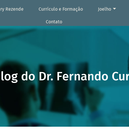
ury Rezende
Currículo e Formação
Joelho
Contato
log do Dr. Fernando Cu