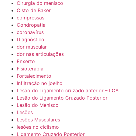
Cirurgia do menisco
Cisto de Baker
compressas
Condropatia
coronavírus
Diagnóstico
dor muscular
dor nas articulações
Enxerto
Fisioterapia
Fortalecimento
Infiltração no joelho
Lesão do Ligamento cruzado anterior – LCA
Lesão do Ligamento Cruzado Posterior
Lesão do Menisco
Lesões
Lesões Musculares
lesões no ciclismo
Ligamento Cruzado Posterior