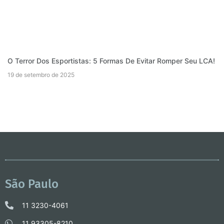
O Terror Dos Esportistas: 5 Formas De Evitar Romper Seu LCA!
19 de setembro de 2025
São Paulo
11 3230-4061
11 93305-8210