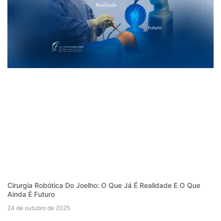
Cirurgia Robótica Do Joelho: O Que Já É Realidade E O Que
Ainda É Futuro
24 de outubro de 2025