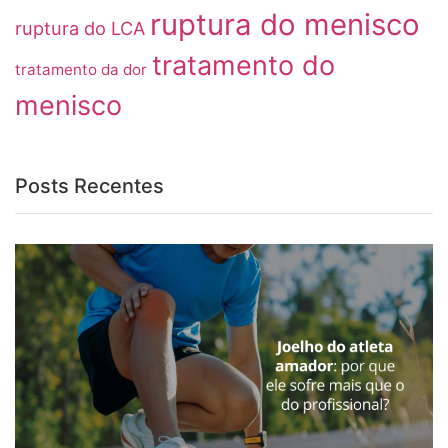
ruptura do menisco
ruptura do LCA
tratamento do
tratamento da dor
menisco
Posts Recentes