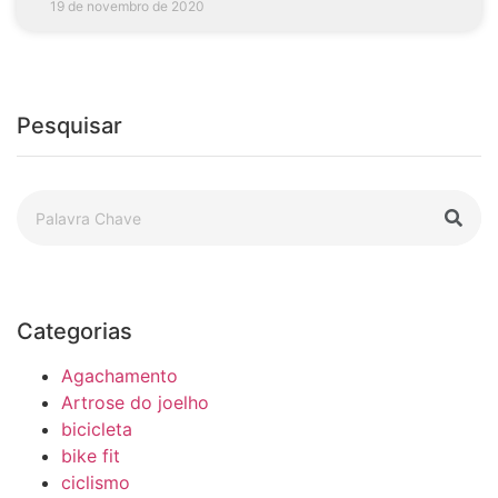
19 de novembro de 2020
Pesquisar
Categorias
Agachamento
Artrose do joelho
bicicleta
bike fit
ciclismo