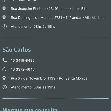
Rua Joaquim Floriano 413, 9° andar - Itaim Bibi
Rua Domingos de Moraes, 2781 - 14° andar - Vila Mariana
Atendimento: 08hs às 19hs
São Carlos
16 3419-8485
16 3372-4646
Rua Xv de Novembro, 1139 - Pq. Santa Mônica
Atendimento: 08hs às 19hs
Marque sua consulta