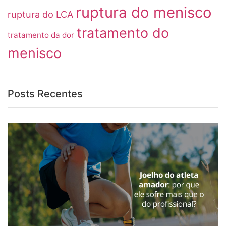
ruptura do menisco
ruptura do LCA
tratamento do
tratamento da dor
menisco
Posts Recentes