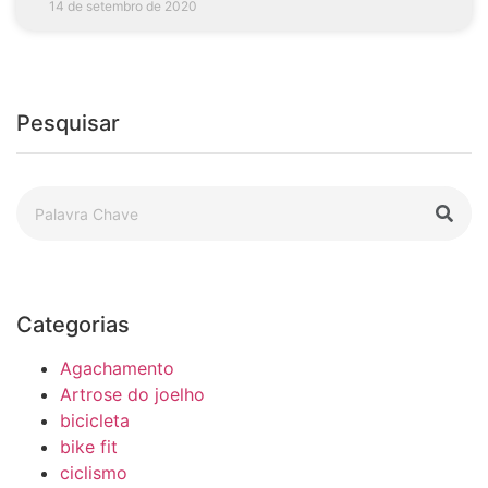
14 de setembro de 2020
Pesquisar
Categorias
Agachamento
Artrose do joelho
bicicleta
bike fit
ciclismo