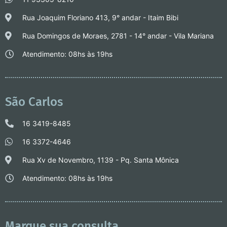
Rua Joaquim Floriano 413, 9° andar - Itaim Bibi
Rua Domingos de Moraes, 2781 - 14° andar - Vila Mariana
Atendimento: 08hs às 19hs
São Carlos
16 3419-8485
16 3372-4646
Rua Xv de Novembro, 1139 - Pq. Santa Mônica
Atendimento: 08hs às 19hs
Marque sua consulta