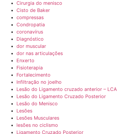
Cirurgia do menisco
Cisto de Baker
compressas
Condropatia
coronavírus
Diagnóstico
dor muscular
dor nas articulações
Enxerto
Fisioterapia
Fortalecimento
Infiltração no joelho
Lesão do Ligamento cruzado anterior – LCA
Lesão do Ligamento Cruzado Posterior
Lesão do Menisco
Lesões
Lesões Musculares
lesões no ciclismo
Ligamento Cruzado Posterior