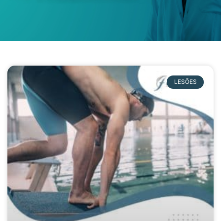
LESÕES