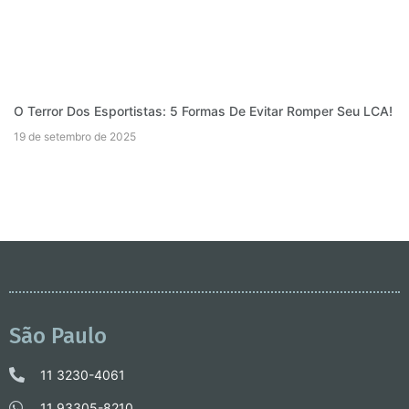
O Terror Dos Esportistas: 5 Formas De Evitar Romper Seu LCA!
19 de setembro de 2025
São Paulo
11 3230-4061
11 93305-8210