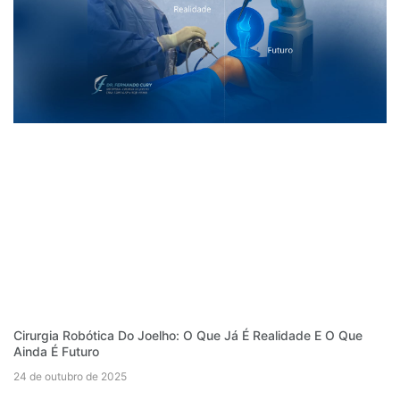
Cirurgia Robótica Do Joelho: O Que Já É Realidade E O Que
Ainda É Futuro
24 de outubro de 2025