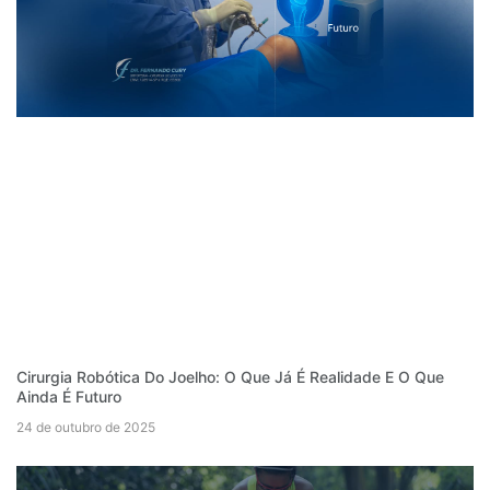
Cirurgia Robótica Do Joelho: O Que Já É Realidade E O Que
Ainda É Futuro
24 de outubro de 2025