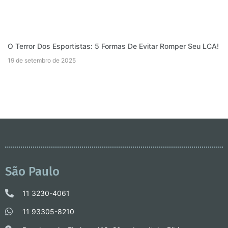
O Terror Dos Esportistas: 5 Formas De Evitar Romper Seu LCA!
19 de setembro de 2025
São Paulo
11 3230-4061
11 93305-8210