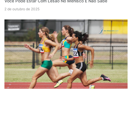
Você Pode Estar Com Lesão No Menisco E Não Sabe
2 de outubro de 2025