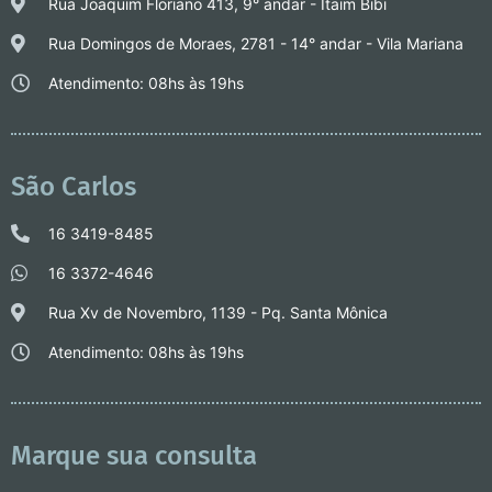
Rua Joaquim Floriano 413, 9° andar - Itaim Bibi
Rua Domingos de Moraes, 2781 - 14° andar - Vila Mariana
Atendimento: 08hs às 19hs
São Carlos
16 3419-8485
16 3372-4646
Rua Xv de Novembro, 1139 - Pq. Santa Mônica
Atendimento: 08hs às 19hs
Marque sua consulta