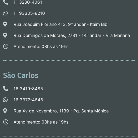
11 3230-4061
11 93305-8210
Rua Joaquim Floriano 413, 9° andar - Itaim Bibi
Rua Domingos de Moraes, 2781 - 14° andar - Vila Mariana
Atendimento: 08hs às 19hs
São Carlos
16 3419-8485
16 3372-4646
Rua Xv de Novembro, 1139 - Pq. Santa Mônica
Atendimento: 08hs às 19hs