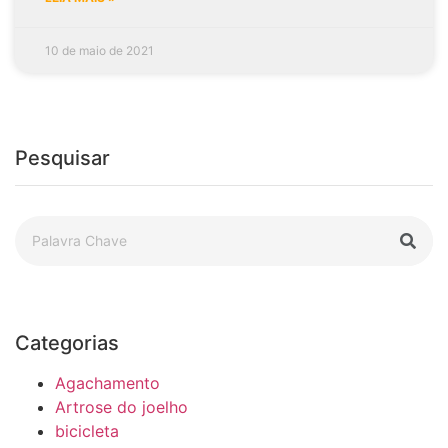
10 de maio de 2021
Pesquisar
Categorias
Agachamento
Artrose do joelho
bicicleta