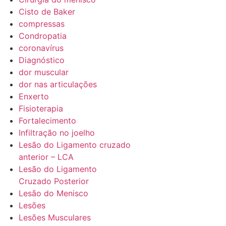
Cisto de Baker
compressas
Condropatia
coronavírus
Diagnóstico
dor muscular
dor nas articulações
Enxerto
Fisioterapia
Fortalecimento
Infiltração no joelho
Lesão do Ligamento cruzado
anterior – LCA
Lesão do Ligamento
Cruzado Posterior
Lesão do Menisco
Lesões
Lesões Musculares