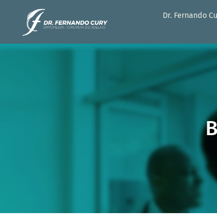
Dr. Fernando C
B