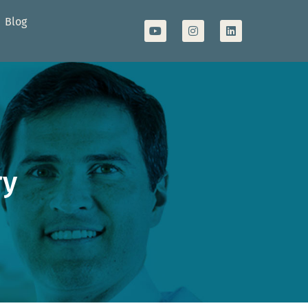
Blog
ry