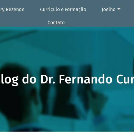
ury Rezende
Currículo e Formação
Joelho
Contato
log do Dr. Fernando Cu