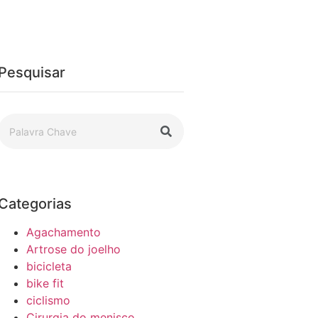
Pesquisar
Categorias
Agachamento
Artrose do joelho
bicicleta
bike fit
ciclismo
Cirurgia do menisco