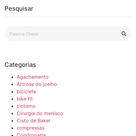
Pesquisar
Categorias
Agachamento
Artrose do joelho
bicicleta
bike fit
ciclismo
Cirurgia do menisco
Cisto de Baker
compressas
Condropatia