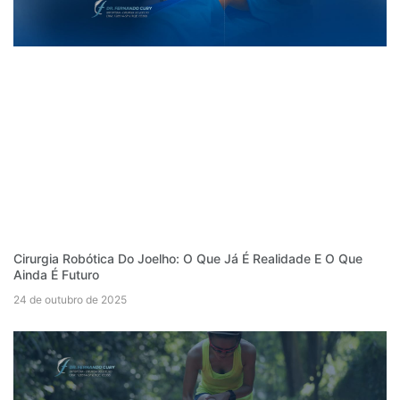
Cirurgia Robótica Do Joelho: O Que Já É Realidade E O Que
Ainda É Futuro
24 de outubro de 2025