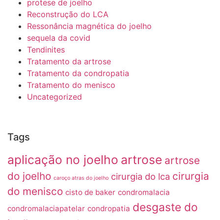
protese de joelho
Reconstrução do LCA
Ressonância magnética do joelho
sequela da covid
Tendinites
Tratamento da artrose
Tratamento da condropatia
Tratamento do menisco
Uncategorized
Tags
aplicação no joelho
artrose
artrose
do joelho
cirurgia
cirurgia do lca
caroço atras do joelho
do menisco
cisto de baker
condromalacia
desgaste do
condromalaciapatelar
condropatia