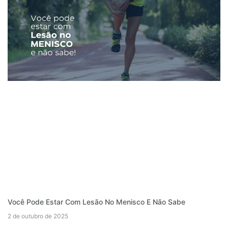
Você Pode Estar Com Lesão No Menisco E Não Sabe
2 de outubro de 2025