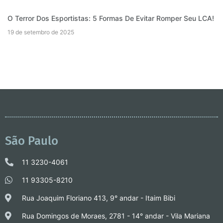
O Terror Dos Esportistas: 5 Formas De Evitar Romper Seu LCA!
19 de setembro de 2025
São Paulo
11 3230-4061
11 93305-8210
Rua Joaquim Floriano 413, 9° andar - Itaim Bibi
Rua Domingos de Moraes, 2781 - 14° andar - Vila Mariana