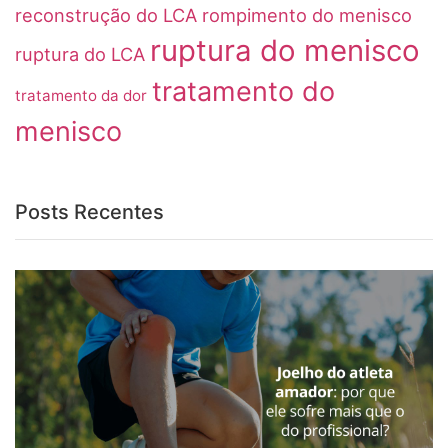
reconstrução do LCA
rompimento do menisco
ruptura do menisco
ruptura do LCA
tratamento do
tratamento da dor
menisco
Posts Recentes