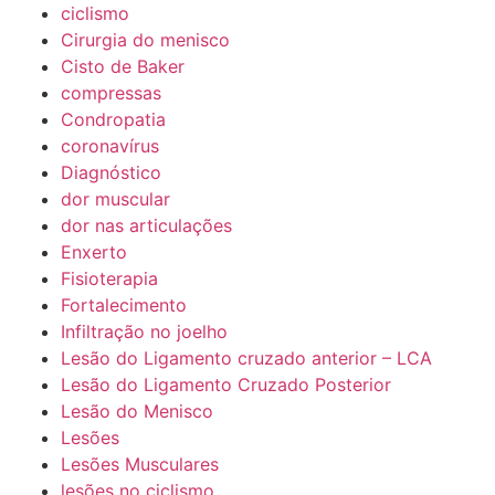
ciclismo
Cirurgia do menisco
Cisto de Baker
compressas
Condropatia
coronavírus
Diagnóstico
dor muscular
dor nas articulações
Enxerto
Fisioterapia
Fortalecimento
Infiltração no joelho
Lesão do Ligamento cruzado anterior – LCA
Lesão do Ligamento Cruzado Posterior
Lesão do Menisco
Lesões
Lesões Musculares
lesões no ciclismo