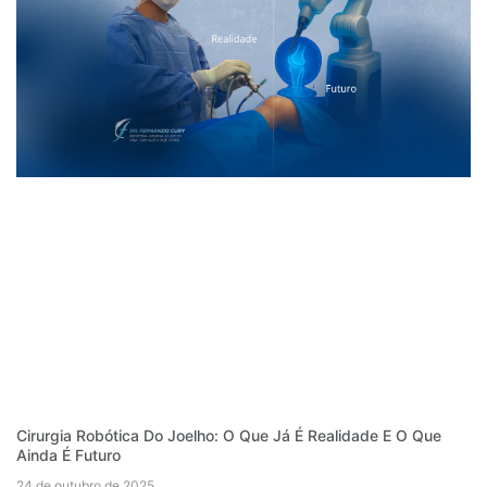
Cirurgia Robótica Do Joelho: O Que Já É Realidade E O Que
Ainda É Futuro
24 de outubro de 2025