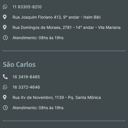
11 93305-8210
Rua Joaquim Floriano 413, 9° andar - Itaim Bibi
Rua Domingos de Moraes, 2781 - 14° andar - Vila Mariana
Atendimento: 08hs às 19hs
São Carlos
16 3419-8485
16 3372-4646
Rua Xv de Novembro, 1139 - Pq. Santa Mônica
Atendimento: 08hs às 19hs