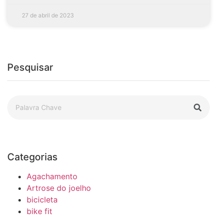
27 de abril de 2023
Pesquisar
Categorias
Agachamento
Artrose do joelho
bicicleta
bike fit