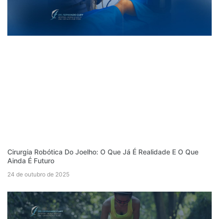
Cirurgia Robótica Do Joelho: O Que Já É Realidade E O Que
Ainda É Futuro
24 de outubro de 2025