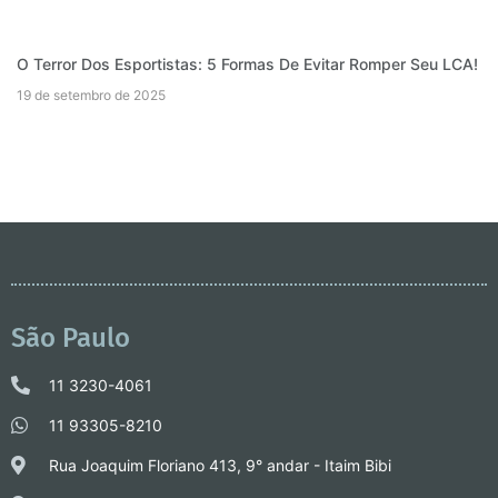
O Terror Dos Esportistas: 5 Formas De Evitar Romper Seu LCA!
19 de setembro de 2025
São Paulo
11 3230-4061
11 93305-8210
Rua Joaquim Floriano 413, 9° andar - Itaim Bibi