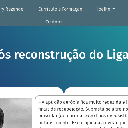
ury Rezende
Currículo e Formação
Joelho
Contato
ós reconstrução do Li
– A aptidão aeróbia fica muito reduzida e i
finais de recuperação. Submeta-se a treino
muscular (ex. corrida, exercícios de resist
fortalecimento. Isso o ajudará a evitar que