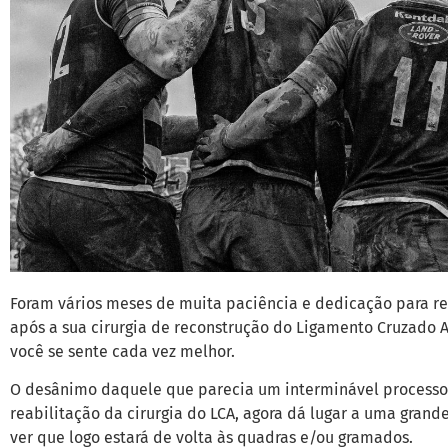
Foram vários meses de muita paciência e dedicação para r
após a sua cirurgia de reconstrução do Ligamento Cruzado A
você se sente cada vez melhor.
O desânimo daquele que parecia um interminável processo
reabilitação da cirurgia do LCA, agora dá lugar a uma gran
ver que logo estará de volta às quadras e/ou gramados.