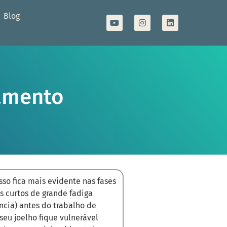
Blog
gamento
sso fica mais evidente nas fases
s curtos de grande fadiga
ência) antes do trabalho de
 seu joelho fique vulnerável