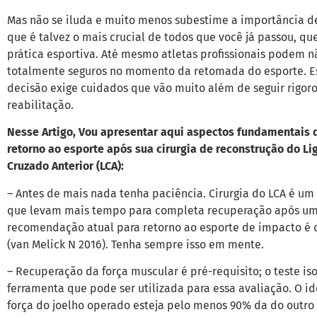
Mas não se iluda e muito menos subestime a importância 
que é talvez o mais crucial de todos que você já passou, que
prática esportiva. Até mesmo atletas profissionais podem nã
totalmente seguros no momento da retomada do esporte. 
decisão exige cuidados que vão muito além de seguir rigo
reabilitação.
Nesse Artigo, Vou apresentar aqui aspectos fundamentais 
retorno ao esporte após sua cirurgia de reconstrução do L
Cruzado Anterior (LCA):
– Antes de mais nada tenha paciência. Cirurgia do LCA é um
que levam mais tempo para completa recuperação após uma
recomendação atual para retorno ao esporte de impacto é d
(van Melick N 2016). Tenha sempre isso em mente.
– Recuperação da força muscular é pré-requisito; o teste is
ferramenta que pode ser utilizada para essa avaliação. O id
força do joelho operado esteja pelo menos 90% da do outro 