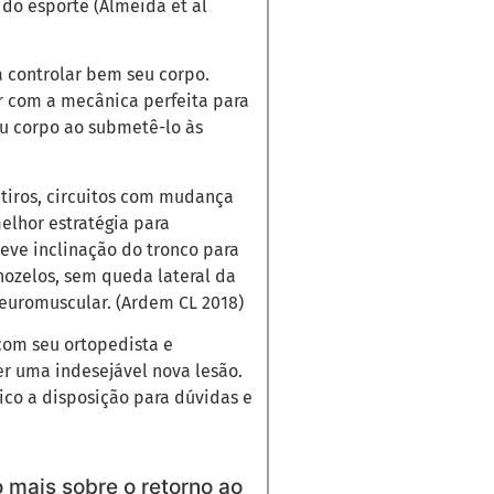
 do esporte (Almeida et al
a controlar bem seu corpo.
 com a mecânica perfeita para
u corpo ao submetê-lo às
 tiros, circuitos com mudança
melhor estratégia para
eve inclinação do tronco para
nozelos, sem queda lateral da
euromuscular. (Ardem CL 2018)
com seu ortopedista e
ter uma indesejável nova lesão.
ico a disposição para dúvidas e
 mais sobre o retorno ao