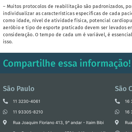
– Muitos protocolos de reabilitação são padronizados, p
individualizar as características especificas de cada paci
como idade, nível de atividade física, potencial cardiop
aeróbio e tipo de esporte praticado devem ser levados 
consideração. O tempo de cada um é variável, é essencial
isso.
Compartilhe essa informação!
São Paulo
São C
11 3230-4061
16
11 93305-8210
16
Rua Joaquim Floriano 413, 9° andar - Itaim Bibi
Rua