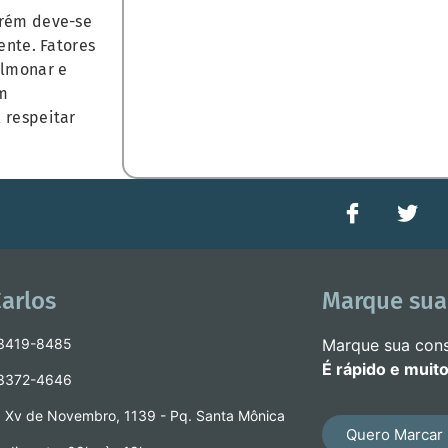
orém deve-se
ente. Fatores
ulmonar e
em
 respeitar
arlos
Marque sua
 3419-8485
Marque sua cons
É rápido e muito
 3372-4646
 Xv de Novembro, 1139 - Pq. Santa Mônica
Quero Marcar 