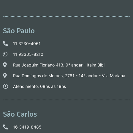
São Paulo
11 3230-4061
11 93305-8210
Rua Joaquim Floriano 413, 9° andar - Itaim Bibi
Rua Domingos de Moraes, 2781 - 14° andar - Vila Mariana
Atendimento: 08hs às 19hs
São Carlos
16 3419-8485